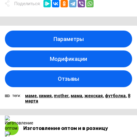
Поделиться:
Параметры
Модификации
Отзывы
теги:
маме
,
химия
,
mother
,
мама
,
женская
,
футболка
,
8
марта
Изготовление оптом и в розницу