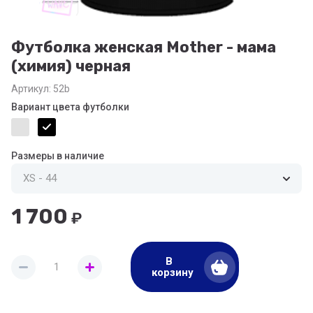
Футболка женская Mother - мама
(химия) черная
Артикул:
52b
Вариант цвета футболки
Размеры в наличие
1 700
₽
В
корзину