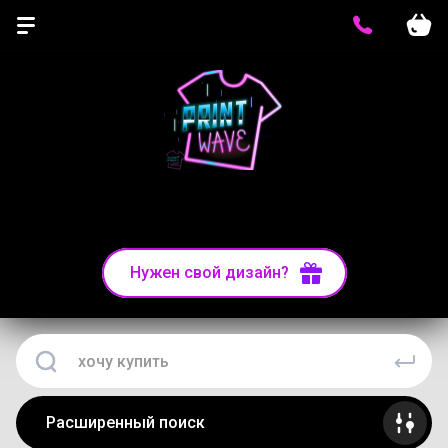
Печать на одежде, печать на футболках толстовках
и ткани
Нужен свой дизайн?
Расширенный поиск