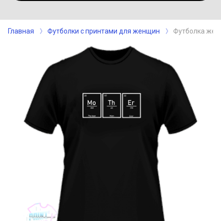
Главная
Футболки с принтами для женщин
Футболка женс