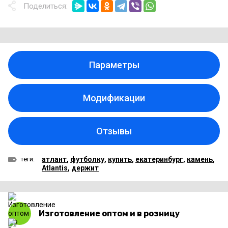
Поделиться:
Параметры
Модификации
Отзывы
теги:
атлант
,
футболку
,
купить
,
екатеринбург
,
камень
,
Atlantis
,
держит
Изготовление оптом и в розницу