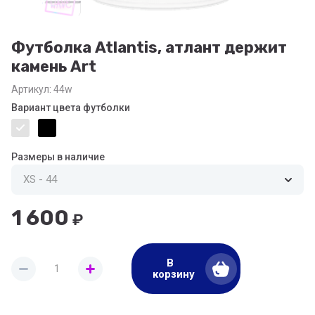
Футболка Atlantis, атлант держит
камень Art
Артикул:
44w
Вариант цвета футболки
Размеры в наличие
1 600
₽
В
корзину