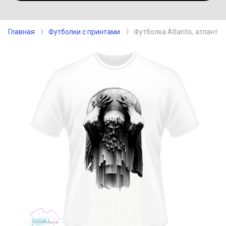
Главная
Футболки с принтами
Футболка Atlantis, атлант 