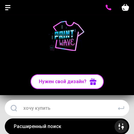
Печать на одежде, печать на футболках толстовках
и ткани
Нужен свой дизайн?
Расширенный поиск